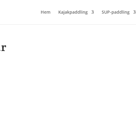
Hem
Kajakpaddling
SUP-paddling
ar