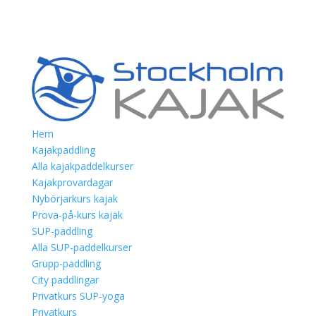
Hem
Kajakpaddling
Alla kajakpaddelkurser
Kajakprovardagar
Nybörjarkurs kajak
Prova-på-kurs kajak
SUP-paddling
Alla SUP-paddelkurser
Grupp-paddling
City paddlingar
Privatkurs SUP-yoga
Privatkurs