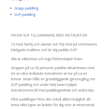
Grupp-paddling
SUP-paddling
PROVA SUP TILLSAMMANS MED INSTRUKTÖR!
Ta med familj och vänner och följ med på sommarens
härligaste kvällstur och lär dig paddla SUP!
Alla är välkomna och inga förkunskaper krävs.
Gruppen på ca 20 personer paddlar tillsammans med
tre av våra strålande instruktörer en tur på ca en
timme. Innan hålls en grundläggande genomgång om
SUP-paddling och under hela turen hjälper
instruktörerna till med paddlingsteknik och andra tips.
Efter paddlingen finns det också alltid möjlighet att
testa olika typer av brädor för dig som är intresserad.