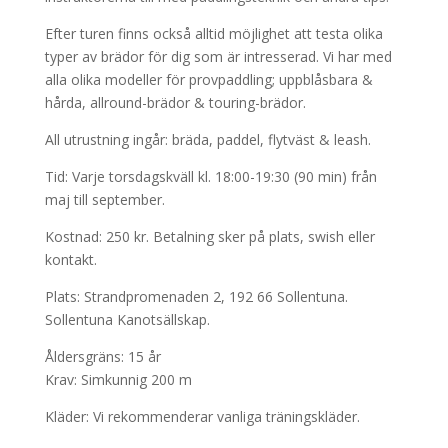
Efter turen finns också alltid möjlighet att testa olika
typer av brädor för dig som är intresserad. Vi har med
alla olika modeller för provpaddling; uppblåsbara &
hårda, allround-brädor & touring-brädor.
All utrustning ingår: bräda, paddel, flytväst & leash.
Tid: Varje torsdagskväll kl. 18:00-19:30 (90 min) från
maj till september.
Kostnad: 250 kr. Betalning sker på plats, swish eller
kontakt.
Plats: Strandpromenaden 2, 192 66 Sollentuna.
Sollentuna Kanotsällskap.
Åldersgräns: 15 år
Krav: Simkunnig 200 m
Kläder: Vi rekommenderar vanliga träningskläder.