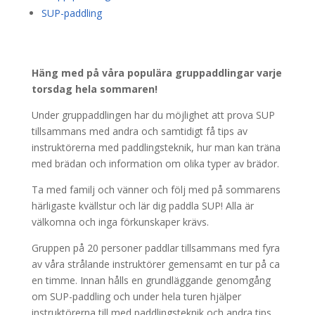
SUP-paddling
Häng med på våra populära gruppaddlingar varje
torsdag hela sommaren!
Under gruppaddlingen har du möjlighet att prova SUP
tillsammans med andra och samtidigt få tips av
instruktörerna med paddlingsteknik, hur man kan träna
med brädan och information om olika typer av brädor.
Ta med familj och vänner och följ med på sommarens
härligaste kvällstur och lär dig paddla SUP! Alla är
välkomna och inga förkunskaper krävs.
Gruppen på 20 personer paddlar tillsammans med fyra
av våra strålande instruktörer gemensamt en tur på ca
en timme. Innan hålls en grundläggande genomgång
om SUP-paddling och under hela turen hjälper
instruktörerna till med paddlingsteknik och andra tips.