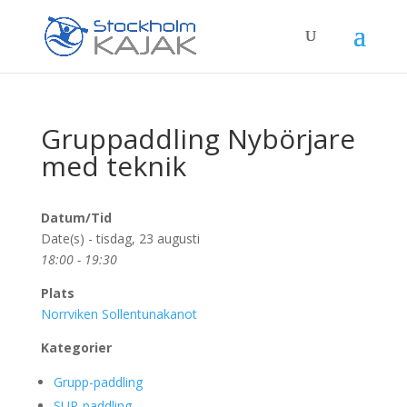
Gruppaddling Nybörjare
med teknik
Datum/Tid
Date(s) - tisdag, 23 augusti
18:00 - 19:30
Plats
Norrviken Sollentunakanot
Kategorier
Grupp-paddling
SUP-paddling