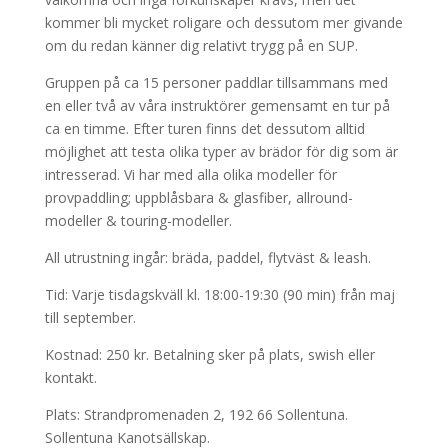
kommer bli mycket roligare och dessutom mer givande
om du redan känner dig relativt trygg på en SUP.
Gruppen på ca 15 personer paddlar tillsammans med
en eller två av våra instruktörer gemensamt en tur på
ca en timme. Efter turen finns det dessutom alltid
möjlighet att testa olika typer av brädor för dig som är
intresserad. Vi har med alla olika modeller för
provpaddling; uppblåsbara & glasfiber, allround-
modeller & touring-modeller.
All utrustning ingår: bräda, paddel, flytväst & leash.
Tid: Varje tisdagskväll kl. 18:00-19:30 (90 min) från maj
till september.
Kostnad: 250 kr. Betalning sker på plats, swish eller
kontakt.
Plats: Strandpromenaden 2, 192 66 Sollentuna.
Sollentuna Kanotsällskap.