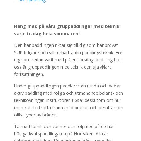
Häng med på våra gruppaddlingar med teknik
varje tisdag hela sommaren!
Den här paddlingen riktar sig till dig som har provat
SUP tidigare och vill förbättra din paddlingsteknik. För
dig som redan varit med på en torsdagspaddling hos
oss är gruppaddlingen med teknik den självklara
fortsättningen.
Under gruppaddlingen paddlar vi en runda och växlar
aktiv paddling med roliga och utmanande balans- och
teknikövningar. Instruktören tipsar dessutom om hur
man kan fortsätta träna med brädan och berättar om
olika typer av brädor.
Ta med familj och vänner och följ med på de här
härliga kvällspaddlingarna på Norrviken. Alla är
välkomna och inga förkunskaper krävs, men det