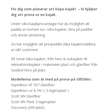
För dig som planerar att köpa kajak! –
Vi hjälper
dig att prova ut en kajak.
Under våra kajakprovardagar har du möjlighet att
paddla en kortare tur i våra kajaker, titta på paddlar
och annan utrustning.
Du har möjlighet att provpaddla olika kajakmodellera
ur vårt sortiment.
Ett tiotal olika kajaker, från havs & turkajaker till
rekreationskajaker i materialen plast och glasfiber från
SeaBird finns på plats.
Modellerna som är med på prova-på tillfället:
Expedition XP 507 Glasfiber
Expedition LV & HV i ( 3-lagersplast )
Scott MV Glasfiber
Scott MV Plast 3-lagersplast
Discovery (430 plast)