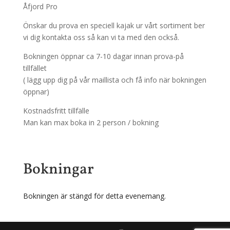
Åfjord Pro
Önskar du prova en speciell kajak ur vårt sortiment ber
vi dig kontakta oss så kan vi ta med den också.
Bokningen öppnar ca 7-10 dagar innan prova-på
tillfället
( lägg upp dig på vår maillista och få info när bokningen
öppnar)
Kostnadsfritt tillfälle
Man kan max boka in 2 person / bokning
Bokningar
Bokningen är stängd för detta evenemang.