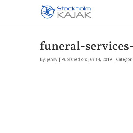
funeral-services
By:
jenny
|
Published on: jan 14, 2019
|
Categori