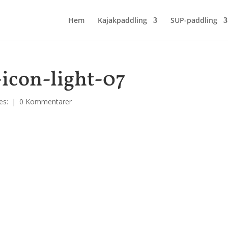
Hem
Kajakpaddling
SUP-paddling
-icon-light-07
es:
|
0 Kommentarer