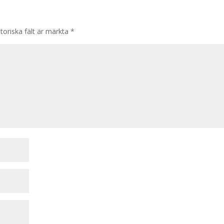
toriska fält är märkta
*